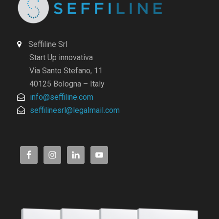
Seffiline Srl
Start Up innovativa
Via Santo Stefano, 11
40125 Bologna – Italy
info@seffiline.com
seffilinesrl@legalmail.com