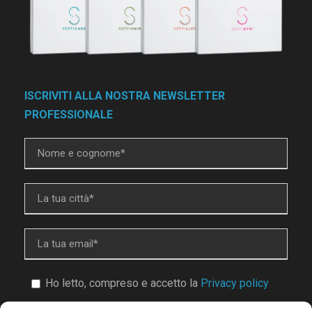
ISCRIVITI ALLA NOSTRA NEWSLETTER
PROFESSIONALE
Ho letto, compreso e accetto la
Privacy policy