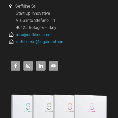
Seffiline Srl
Start Up innovativa
Via Santo Stefano, 11
40125 Bologna – Italy
info@seffiline.com
seffilinesrl@legalmail.com